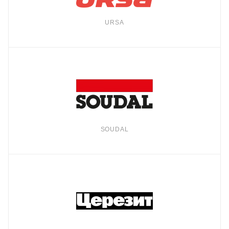
URSA
SOUDAL