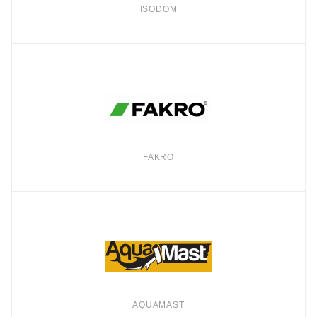
ISODOM
FAKRO
AQUAMAST