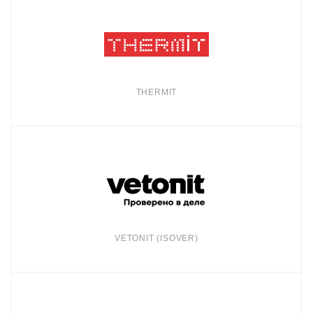
THERMIT
VETONIT (ISOVER)