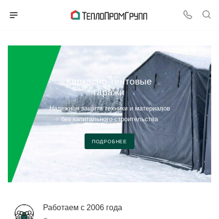
Каркасно-тентовые
гаражи
Надежная защита техники и материалов
без капитального строительства
ПОДРОБНЕЕ
Работаем с 2006 года